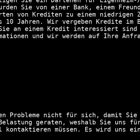
tigen Sie ein Darlehen für Eigenheim-/
urden Sie von einer Bank, einem Freund
rten von Krediten zu einem niedrigen Z
s 10 Jahren. Wir vergeben Kredite im B
Sie an einem Kredit interessiert sind 
mationen und wir werden auf Ihre Anfra
en Probleme nicht für sich, damit Sie 
Belastung geraten, weshalb Sie uns für
l kontaktieren müssen. Es wird uns ein