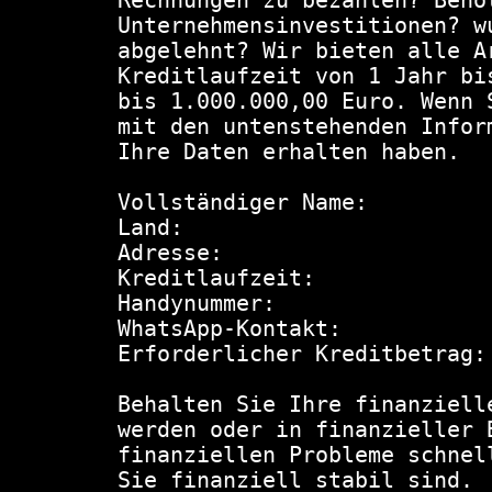
Rechnungen zu bezahlen? Benö
Unternehmensinvestitionen? w
abgelehnt? Wir bieten alle A
Kreditlaufzeit von 1 Jahr bi
bis 1.000.000,00 Euro. Wenn 
mit den untenstehenden Infor
Ihre Daten erhalten haben.

Vollständiger Name:

Land:

Adresse:

Kreditlaufzeit:

Handynummer:

WhatsApp-Kontakt:

Erforderlicher Kreditbetrag:

Behalten Sie Ihre finanziell
werden oder in finanzieller 
finanziellen Probleme schnel
Sie finanziell stabil sind.
