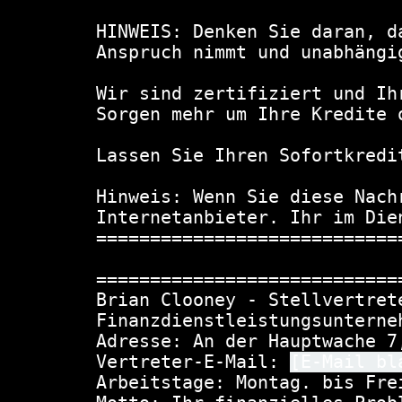
HINWEIS: Denken Sie daran, d
Anspruch nimmt und unabhängi
Wir sind zertifiziert und Ih
Sorgen mehr um Ihre Kredite o
Lassen Sie Ihren Sofortkredit
Hinweis: Wenn Sie diese Nach
Internetanbieter. Ihr im Dien
============================
============================
Brian Clooney - Stellvertret
Finanzdienstleistungsunterneh
Adresse: An der Hauptwache 7
Vertreter-E-Mail: 
[E-Mail bl
Arbeitstage: Montag. bis Frei