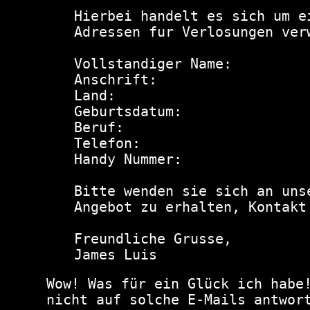
Hierbei handelt es sich um e
Adressen fur Verlosungen verw
Vollstandiger Name:

Anschrift:

Land:

Geburtsdatum:

Beruf:

Telefon:

Handy Nummer:

Bitte wenden sie sich an uns
Angebot zu erhalten, Kontakt
Freundliche Grusse,

James Luis
Wow! Was für ein Glück ich habe
nicht auf solche E-Mails antwor