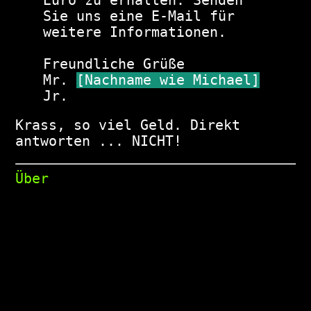
Euro zu erhalten. Senden 
Sie uns eine E-Mail für 
weitere Informationen.

Freundliche Grüße

Mr. 
[Nachname wie Michael]
Jr.
Krass, so viel Geld. Direkt
antworten ... NICHT!
Über