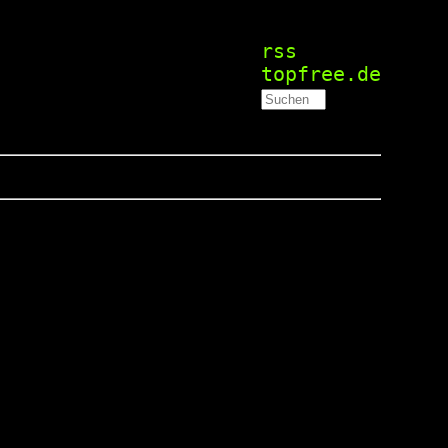
rss
topfree.de