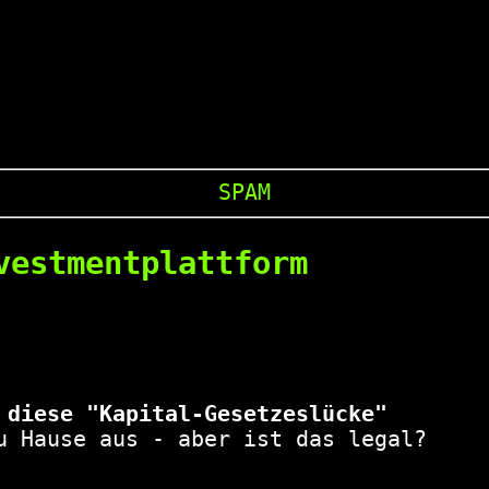
SPAM
vestmentplattform
 diese "Kapital-Gesetzeslücke"
u Hause aus - aber ist das legal?